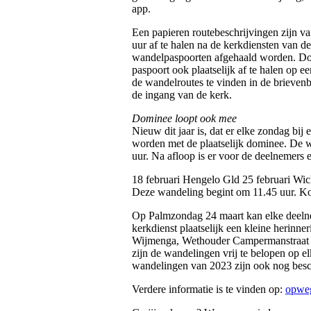
app.
Een papieren routebeschrijvingen zijn v
uur af te halen na de kerkdiensten van 
wandelpaspoorten afgehaald worden. Doo
paspoort ook plaatselijk af te halen op 
de wandelroutes te vinden in de brievenb
de ingang van de kerk.
Dominee loopt ook mee
Nieuw dit jaar is, dat er elke zondag b
worden met de plaatselijk dominee. De w
uur. Na afloop is er voor de deelnemers e
18 februari Hengelo Gld 25 februari Wi
Deze wandeling begint om 11.45 uur. Ko
Op Palmzondag 24 maart kan elke deelne
kerkdienst plaatselijk een kleine herinne
Wijmenga, Wethouder Campermanstraat 8 i
zijn de wandelingen vrij te belopen op e
wandelingen van 2023 zijn ook nog besc
Verdere informatie is te vinden op:
opwe