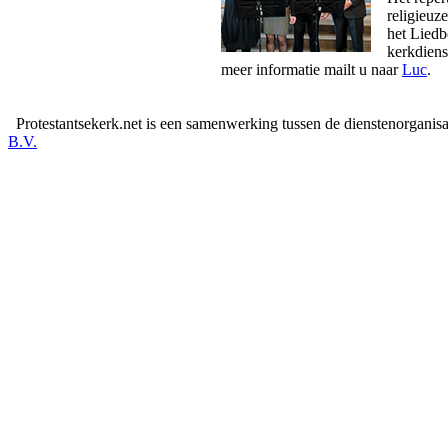
religieuz
het Liedb
kerkdiens
meer informatie mailt u naar
Luc
.
Protestantsekerk.net is een samenwerking tussen de dienstenorganis
B.V.