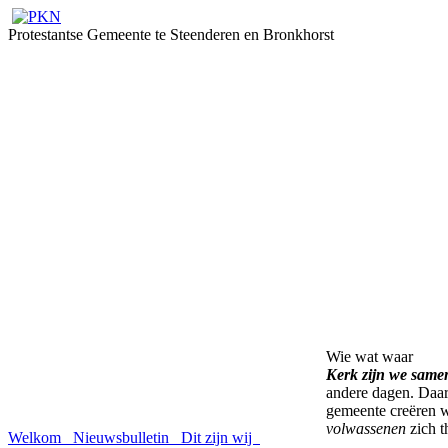
Protestantse Gemeente te Steenderen en Bronkhorst
Wie wat waar
Kerk zijn we same
andere dagen. Daar
gemeente creëren 
volwassenen
zich t
Welkom
Nieuwsbulletin
Dit zijn wij