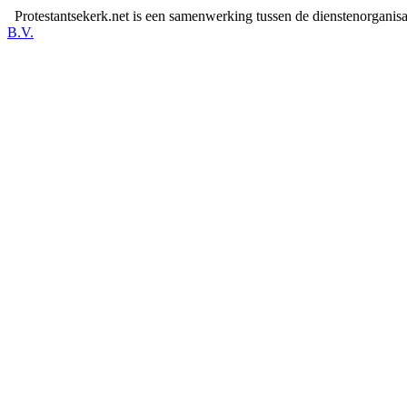
Protestantsekerk.net is een samenwerking tussen de dienstenorganis
B.V.