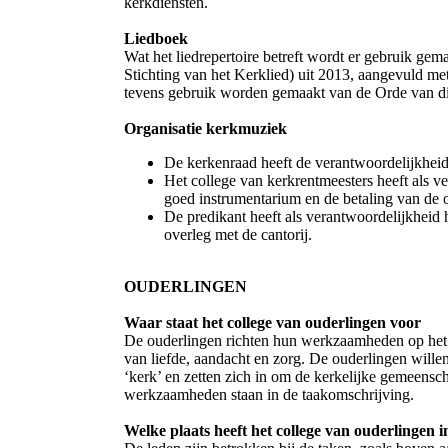
kerkdiensten.
Liedboek
Wat het liedrepertoire betreft wordt er gebruik gem
Stichting van het Kerklied) uit 2013, aangevuld met
tevens gebruik worden gemaakt van de Orde van di
Organisatie kerkmuziek
De kerkenraad heeft de verantwoordelijkhei
Het college van kerkrentmeesters heeft als v
goed instrumentarium en de betaling van de o
De predikant heeft als verantwoordelijkheid 
overleg met de cantorij.
OUDERLINGEN
Waar staat het college van ouderlingen voor
De ouderlingen richten hun werkzaamheden op het w
van liefde, aandacht en zorg. De ouderlingen wil
‘kerk’ en zetten zich in om de kerkelijke gemeensc
werkzaamheden staan in de taakomschrijving.
Welke plaats heeft het college van ouderlingen 