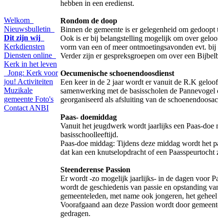
hebben in een eredienst.
Welkom
Rondom de doop
Nieuwsbulletin
Binnen de gemeente is er gelegenheid om gedoopt 
Dit zijn wij
Ook is er bij belangstelling mogelijk om over gelo
Kerkdiensten
vorm van een of meer ontmoetingsavonden evt. bij 
Diensten online
Verder zijn er gespreksgroepen om over een Bijbelb
Kerk in het leven
Jong: Kerk voor
Oecumenische schoenendoosdienst
jou!
Activiteiten
Een keer in de 2 jaar wordt er vanuit de R.K gelo
Muzikale
samenwerking met de basisscholen de Pannevogel
gemeente
Foto's
georganiseerd als afsluiting van de schoenendoosact
Contact
ANBI
Paas- doemiddag
Vanuit het jeugdwerk wordt jaarlijks een Paas-doe
basisschoolleeftijd.
Paas-doe middag: Tijdens deze middag wordt het paa
dat kan een knutselopdracht of een Paasspeurtocht
Steenderense Passion
Er wordt -zo mogelijk jaarlijks- in de dagen voor 
wordt de geschiedenis van passie en opstanding van
gemeenteleden, met name ook jongeren, het geheel
Voorafgaand aan deze Passion wordt door gemeente
gedragen.