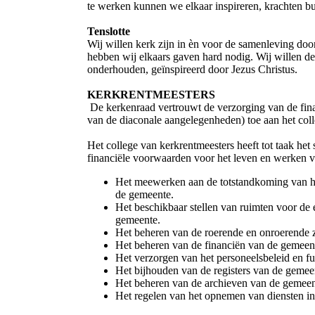
te werken kunnen we elkaar inspireren, krachten bu
Tenslotte
Wij willen kerk zijn in èn voor de samenleving doo
hebben wij elkaars gaven hard nodig. Wij willen d
onderhouden, geïnspireerd door Jezus Christus.
KERKRENTMEESTERS
De kerkenraad vertrouwt de verzorging van de fin
van de diaconale aangelegenheden) toe aan het coll
Het college van kerkrentmeesters heeft tot taak he
financiële voorwaarden voor het leven en werken 
Het meewerken aan de totstandkoming van het
de gemeente.
Het beschikbaar stellen van ruimten voor de e
gemeente.
Het beheren van de roerende en onroerende 
Het beheren van de financiën van de gemeen
Het verzorgen van het personeelsbeleid en f
Het bijhouden van de registers van de gemee
Het beheren van de archieven van de gemeen
Het regelen van het opnemen van diensten in 