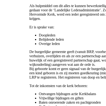
Als hulpmiddel om dit alles te kunnen bewerkstell
gedaan voor de ‘Landelijke Ledenadministratie’. Zoa
Hervormde Kerk, werd een ieder geregistreerd om z
krijgen.
Er is sprake van:
Doopleden
Belijdende leden
Overige leden
De burgerlijke gemeente geeft (vanuit BRP, voorh
verhuizen, overlijden en als ze een partnerschap a
huwelijk of een geregistreerd partnerschap gaat, wo
wijkouderling) aangeven wat aan de orde is.
Bij geboorte komt er geen signaal van de burgerlij
een kind geboren is en zij moeten goedkeuring (mi
LRP te registreren. Het registreren van doop en beli
Tot de inkomsten van de kerk behoren:
Ontvangen bijdragen actie Kerkbalans
Vrijwillige bijdragen en giften
Baten onroerende zaken en pachtgronden