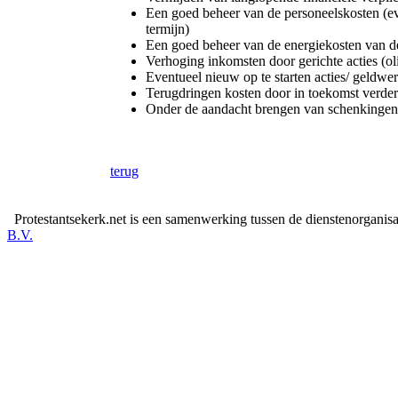
Een goed beheer van de personeelskosten (e
termijn)
Een goed beheer van de energiekosten van d
Verhoging inkomsten door gerichte acties (oli
Eventueel nieuw op te starten acties/ geldwe
Terugdringen kosten door in toekomst verd
Onder de aandacht brengen van schenkingen/
terug
Protestantsekerk.net is een samenwerking tussen de dienstenorganis
B.V.