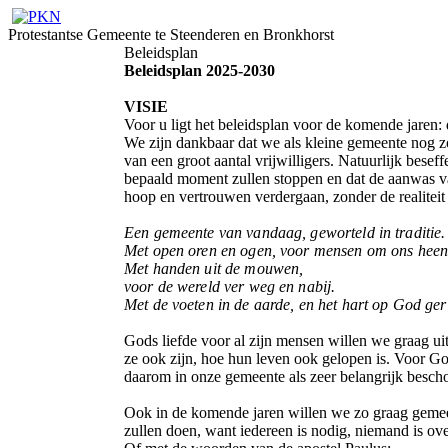
Protestantse Gemeente te Steenderen en Bronkhorst
Beleidsplan
Beleidsplan 2025-2030
VISIE
Voor u ligt het beleidsplan voor de komende jaren:
We zijn dankbaar dat we als kleine gemeente nog z
van een groot aantal vrijwilligers. Natuurlijk besef
bepaald moment zullen stoppen en dat de aanwas va
hoop en vertrouwen verdergaan, zonder de realiteit u
Een gemeente van vandaag, geworteld in traditie.
Met open oren en ogen, voor mensen om ons heen
Met handen uit de mouwen,
voor de wereld ver weg en nabij.
Met de voeten in de aarde, en het hart op God ger
Gods liefde voor al zijn mensen willen we graag uit
ze ook zijn, hoe hun leven ook gelopen is. Voor Go
daarom in onze gemeente als zeer belangrijk besc
Ook in de komende jaren willen we zo graag gemee
zullen doen, want iedereen is nodig, niemand is ov