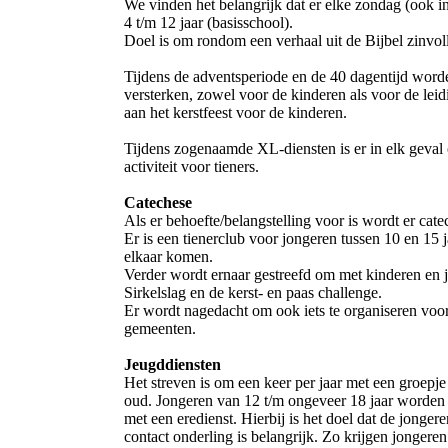
We vinden het belangrijk dat er elke zondag (ook 
4 t/m 12 jaar (basisschool).
Doel is om rondom een verhaal uit de Bijbel zinvolle
Tijdens de adventsperiode en de 40 dagentijd worde
versterken, zowel voor de kinderen als voor de lei
aan het kerstfeest voor de kinderen.
Tijdens zogenaamde XL-diensten is er in elk geval
activiteit voor tieners.
Catechese
Als er behoefte/belangstelling voor is wordt er cate
Er is een tienerclub voor jongeren tussen 10 en 15 
elkaar komen.
Verder wordt ernaar gestreefd om met kinderen en jon
Sirkelslag en de kerst- en paas challenge.
Er wordt nagedacht om ook iets te organiseren voor
gemeenten.
Jeugddiensten
Het streven is om een keer per jaar met een groepje
oud. Jongeren van 12 t/m ongeveer 18 jaar worden
met een eredienst. Hierbij is het doel dat de jonger
contact onderling is belangrijk. Zo krijgen jongeren