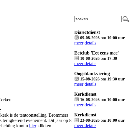
Dialectdienst
09-08-2026
om
10:00 uur
meer details
Eetclub 'Eet eens mee'
10-08-2026
om
17:30
meer details
Oogstdankviering
15-08-2026
om
19:30 uur
meer details
Kerkdienst
Kerken
16-08-2026
om
10:00 uur
meer details
e
Kerkdienst
e kerk is de tentoonstelling 'Brommers
ks terugkerend evenement. Dit jaar op 8
23-08-2026
om
10:00 uur
meer details
elichting kunt u
hier
klikken.