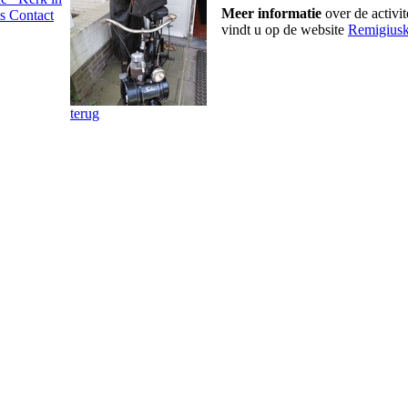
Meer informatie
over de activi
's
Contact
vindt u op de website
Remigiusk
terug