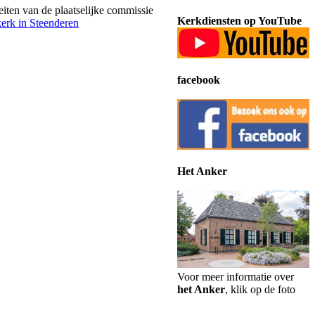
teiten van de plaatselijke commissie
Kerkdiensten op YouTube
erk in Steenderen
facebook
Het Anker
Voor meer informatie over
het Anker
, klik op de foto