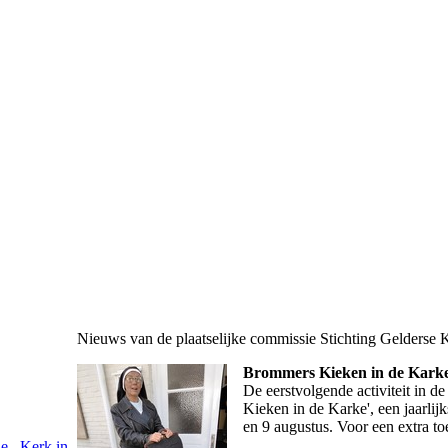
Nieuws van de plaatselijke commissie Stichting Gelderse 
Brommers Kieken in de Kark
De eerstvolgende activiteit in d
Kieken in de Karke', een jaarlij
en 9 augustus. Voor een extra to
ne
Kerk in