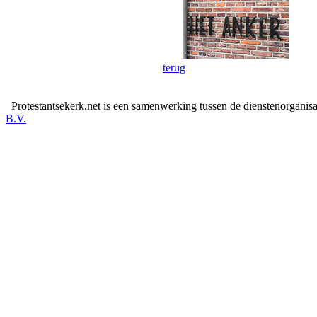
terug
Protestantsekerk.net is een samenwerking tussen de dienstenorganis
B.V.