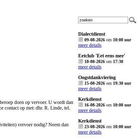
Dialectdienst
09-08-2026
om
10:00 uur
meer details
Eetclub 'Eet eens mee'
10-08-2026
om
17:30
meer details
Oogstdankviering
15-08-2026
om
19:30 uur
meer details
Kerkdienst
 beroep doen op vervoer. U wordt dan
16-08-2026
om
10:00 uur
contact op met: dhr. R. Linde, tel.
meer details
Kerkdienst
iviteiten) vervoer nodig? Neem dan
23-08-2026
om
10:00 uur
meer details