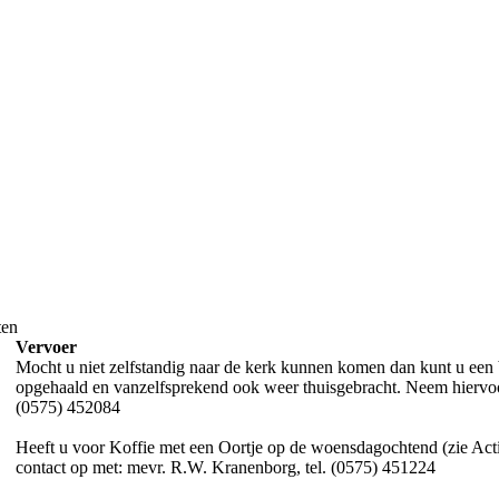
ten
Vervoer
Mocht u niet zelfstandig naar de kerk kunnen komen dan kunt u een
opgehaald en vanzelfsprekend ook weer thuisgebracht. Neem hiervoor 
(0575) 452084
Heeft u voor Koffie met een Oortje op de woensdagochtend (zie Act
contact op met: mevr. R.W. Kranenborg, tel. (0575) 451224