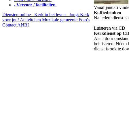
- Vervoer / faciliteiten
Vanaf januari vind
Koffiedrinken
Diensten online
Kerk in het leven
Jong: Kerk
Na iedere dienst is
voor jou!
Activiteiten
Muzikale gemeente
Foto's
Contact
ANBI
Luisteren via CD
Kerkdienst op C
Als u door omstand
beluisteren. Neem 
dienst is ook te d