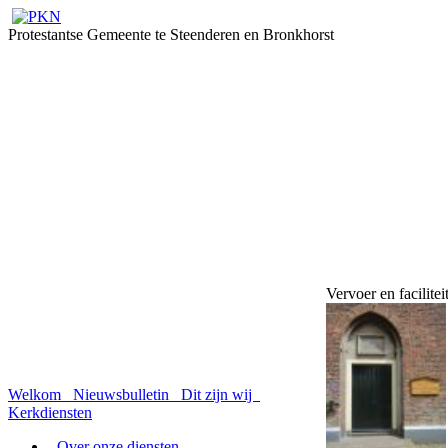
Protestantse Gemeente te Steenderen en Bronkhorst
Vervoer en facilitei
Welkom
Nieuwsbulletin
Dit zijn wij
Kerkdiensten
- Over onze diensten