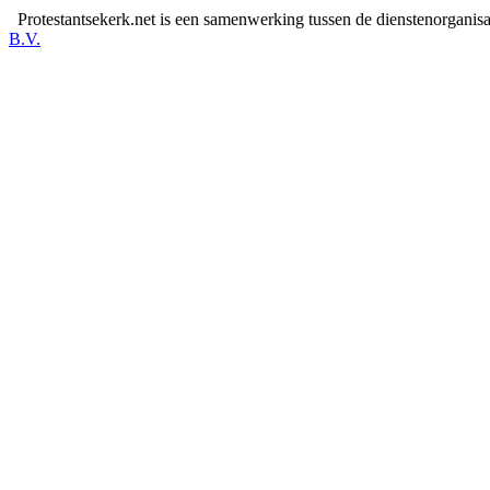
Protestantsekerk.net is een samenwerking tussen de dienstenorganis
B.V.