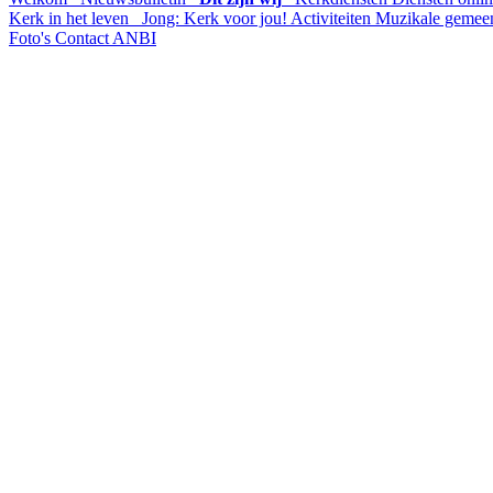
Kerk in het leven
Jong: Kerk voor jou!
Activiteiten
Muzikale gemee
Foto's
Contact
ANBI