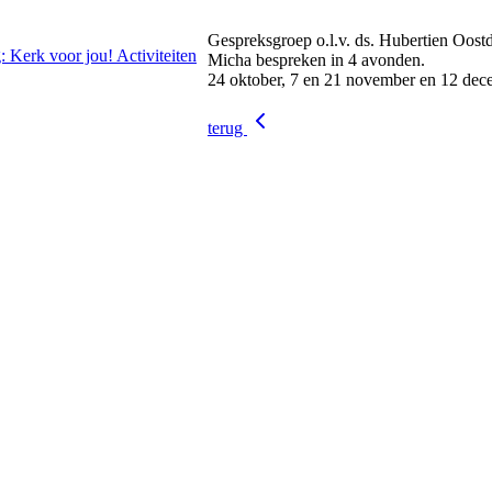
Gespreksgroep o.l.v. ds. Hubertien Oostd
: Kerk voor jou!
Activiteiten
Micha bespreken in 4 avonden.
24 oktober, 7 en 21 november en 12 dec
terug