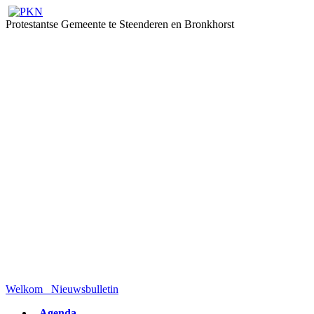
Protestantse Gemeente te Steenderen en Bronkhorst
Welkom
Nieuwsbulletin
- Agenda