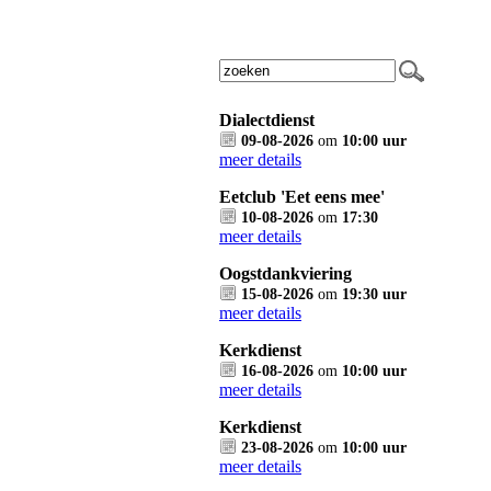
Dialectdienst
09-08-2026
om
10:00 uur
meer details
Eetclub 'Eet eens mee'
10-08-2026
om
17:30
meer details
Oogstdankviering
15-08-2026
om
19:30 uur
meer details
Kerkdienst
16-08-2026
om
10:00 uur
meer details
Kerkdienst
23-08-2026
om
10:00 uur
meer details