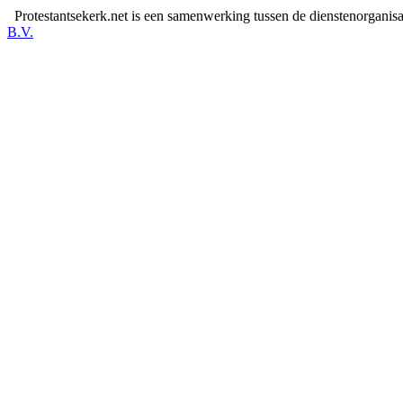
Protestantsekerk.net is een samenwerking tussen de dienstenorganis
B.V.