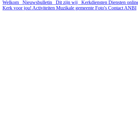
Welkom
Nieuwsbulletin
Dit zijn wij
Kerkdiensten
Diensten onli
Kerk voor jou!
Activiteiten
Muzikale gemeente
Foto's
Contact
ANBI