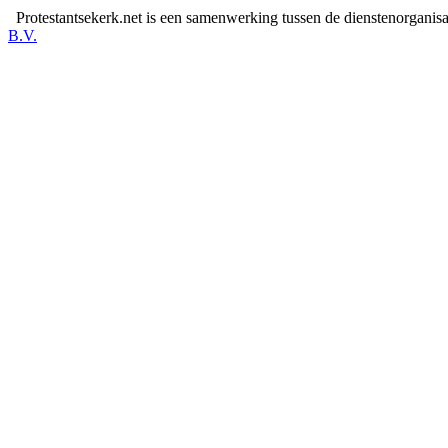
Protestantsekerk.net is een samenwerking tussen de dienstenorganis
B.V.