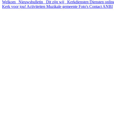
Welkom
Nieuwsbulletin
Dit zijn wij
Kerkdiensten
Diensten onli
Kerk voor jou!
Activiteiten
Muzikale gemeente
Foto's
Contact
ANBI