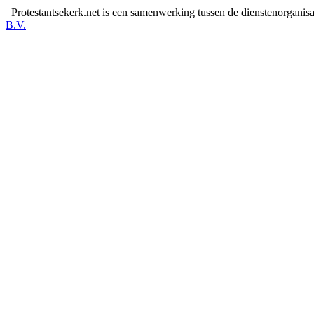
Protestantsekerk.net is een samenwerking tussen de dienstenorganis
B.V.