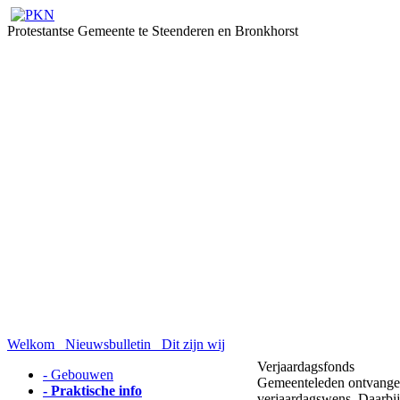
Protestantse Gemeente te Steenderen en Bronkhorst
Welkom
Nieuwsbulletin
Dit zijn wij
Verjaardagsfonds
- Gebouwen
Gemeenteleden ontvangen
- Praktische info
verjaardagswens. Daarbij 