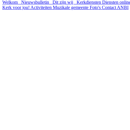
Welkom
Nieuwsbulletin
Dit zijn wij
Kerkdiensten
Diensten onli
Kerk voor jou!
Activiteiten
Muzikale gemeente
Foto's
Contact
ANBI