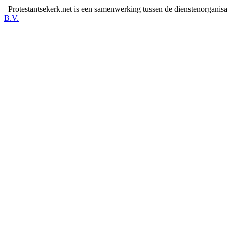
Protestantsekerk.net is een samenwerking tussen de dienstenorganis
B.V.